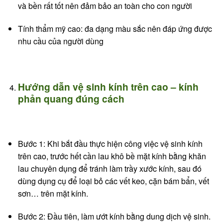
và bền rất tốt nên đảm bảo an toàn cho con người
Tính thẩm mỹ cao: đa dạng màu sắc nên đáp ứng được
nhu cầu của người dùng
Hướng dẫn vệ sinh kính trên cao – kính
phản quang đúng cách
Bước 1: Khi bắt đầu thực hiện công việc vệ sinh kính
trên cao, trước hết cần lau khô bề mặt kính bằng khăn
lau chuyên dụng để tránh làm trầy xước kính, sau đó
dùng dụng cụ để loại bỏ các vết keo, cặn bám bẩn, vết
sơn… trên mặt kính.
Bước 2: Đầu tiên, làm ướt kính bằng dung dịch vệ sinh.