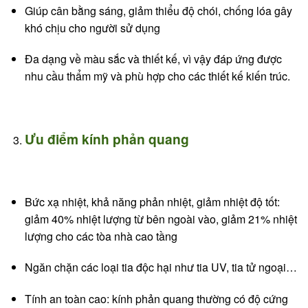
Giúp cân bằng sáng, giảm thiểu độ chói, chống lóa gây
khó chịu cho người sử dụng
Đa dạng về màu sắc và thiết kế, vì vậy đáp ứng được
nhu cầu thẩm mỹ và phù hợp cho các thiết kế kiến trúc.
Ưu điểm kính phản quang
Bức xạ nhiệt, khả năng phản nhiệt, giảm nhiệt độ tốt:
giảm 40% nhiệt lượng từ bên ngoài vào, giảm 21% nhiệt
lượng cho các tòa nhà cao tầng
Ngăn chặn các loại tia độc hại như tia UV, tia tử ngoại…
Tính an toàn cao: kính phản quang thường có độ cứng