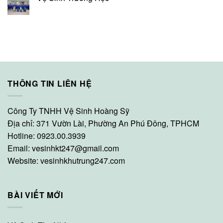
THÔNG TIN LIÊN HỆ
Công Ty TNHH Vệ Sinh Hoàng Sỹ
Địa chỉ: 371 Vườn Lài, Phường An Phú Đông, TPHCM
Hotline: 0923.00.3939
Email:
vesinhkt247@gmail.com
Website:
vesinhkhutrung247.com
BÀI VIẾT MỚI