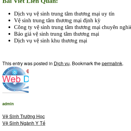
Bài Viết Liên Quan:
Dịch vụ vệ sinh trung tâm thương mại uy tín
Vệ sinh trung tâm thương mại định kỳ
Công ty vệ sinh trung tâm thương mại chuyên nghi
Báo giá vệ sinh trung tâm thương mại
Dịch vụ vệ sinh khu thương mại
This entry was posted in
Dịch vụ
. Bookmark the
permalink
.
admin
Vệ Sinh Trường Học
Vệ Sinh Ngành Y Tế