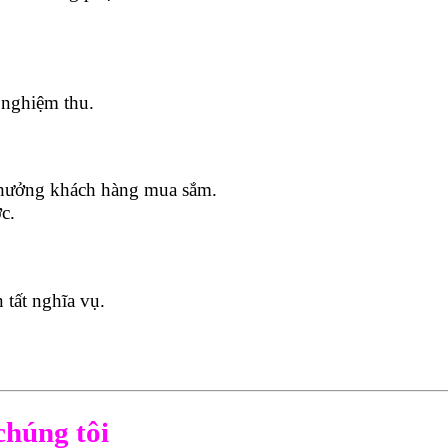
 nghiệm thu.
 hưởng khách hàng mua sắm.
c.
 tất nghĩa vụ.
chúng tôi