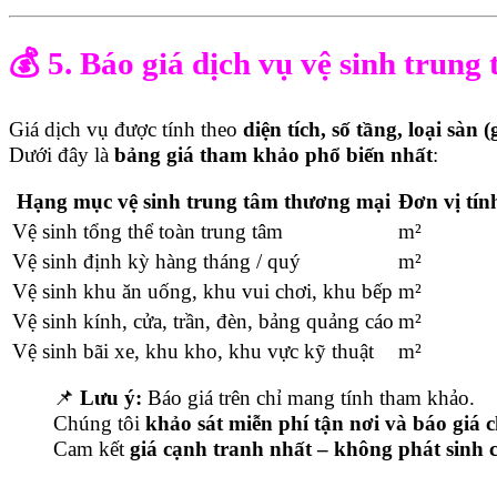
💰
5. Báo giá dịch vụ vệ sinh trung
Giá dịch vụ được tính theo
diện tích, số tầng, loại sàn
Dưới đây là
bảng giá tham khảo phổ biến nhất
:
Hạng mục vệ sinh trung tâm thương mại
Đơn vị tín
Vệ sinh tổng thể toàn trung tâm
m²
Vệ sinh định kỳ hàng tháng / quý
m²
Vệ sinh khu ăn uống, khu vui chơi, khu bếp
m²
Vệ sinh kính, cửa, trần, đèn, bảng quảng cáo
m²
Vệ sinh bãi xe, khu kho, khu vực kỹ thuật
m²
📌
Lưu ý:
Báo giá trên chỉ mang tính tham khảo.
Chúng tôi
khảo sát miễn phí tận nơi và báo giá 
Cam kết
giá cạnh tranh nhất – không phát sinh c