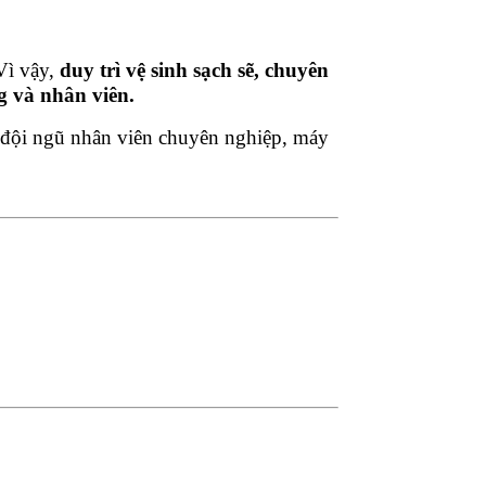
Vì vậy,
duy trì vệ sinh sạch sẽ, chuyên
g và nhân viên.
i đội ngũ nhân viên chuyên nghiệp, máy