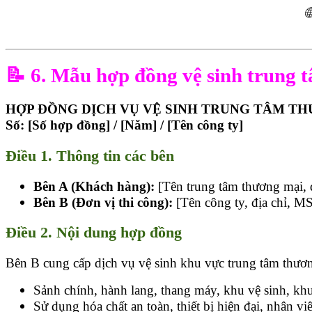

📝
6. Mẫu hợp đồng vệ sinh trung 
HỢP ĐỒNG DỊCH VỤ VỆ SINH TRUNG TÂM T
Số: [Số hợp đồng] / [Năm] / [Tên công ty]
Điều 1. Thông tin các bên
Bên A (Khách hàng):
[Tên trung tâm thương mại, đ
Bên B (Đơn vị thi công):
[Tên công ty, địa chỉ, MS
Điều 2. Nội dung hợp đồng
Bên B cung cấp dịch vụ vệ sinh khu vực trung tâm thươ
Sảnh chính, hành lang, thang máy, khu vệ sinh, khu
Sử dụng hóa chất an toàn, thiết bị hiện đại, nhân vi