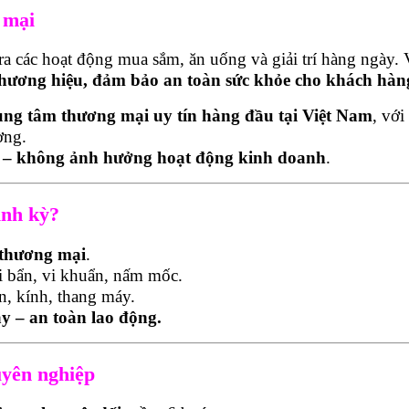
 mại
ra các hoạt động mua sắm, ăn uống và giải trí hàng ngày. 
thương hiệu, đảm bảo an toàn sức khỏe cho khách hàn
rung tâm thương mại uy tín hàng đầu tại Việt Nam
, vớ
ờng.
i – không ảnh hưởng hoạt động kinh doanh
.
ịnh kỳ?
 thương mại
.
ụi bẩn, vi khuẩn, nấm mốc.
ần, kính, thang máy.
y – an toàn lao động.
uyên nghiệp