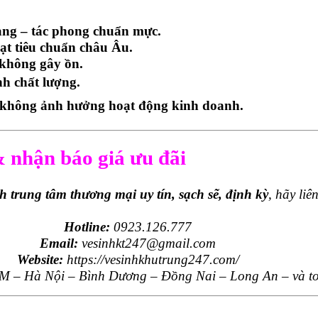
àng – tác phong chuẩn mực.
ạt tiêu chuẩn châu Âu.
 không gây ồn.
h chất lượng.
h, không ảnh hưởng hoạt động kinh doanh.
& nhận báo giá ưu đãi
nh trung tâm thương mại uy tín, sạch sẽ, định kỳ
, hãy li
Hotline:
0923.126.777
Email:
vesinhkt247@gmail.com
Website:
https://vesinhkhutrung247.com/
 – Hà Nội – Bình Dương – Đồng Nai – Long An – và to