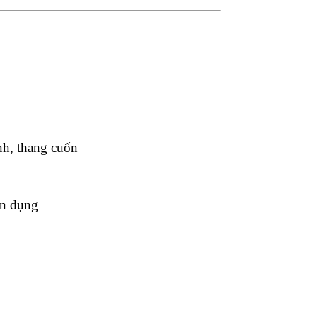
nh, thang cuốn
ên dụng