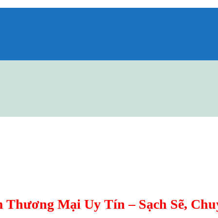
 Thương Mại Uy Tín – Sạch Sẽ, Chu