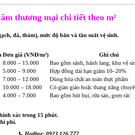
 tâm thương mại chi tiết theo m²
 (gạch, đá, thảm), mức độ bẩn và tần suất vệ sinh.
h
Đơn giá (VNĐ/m²)
Ghi chú
8.000 – 15.000
Bao gồm sảnh, hành lang, khu vệ si
5.000 – 9.000
Hợp đồng dài hạn giảm 10–20%
7.000 – 12.000
Dùng hóa chất an toàn thực phẩm
10.000 – 18.000
Có giàn giáo hoặc thang nâng chuy
4.000 – 7.000
Bao gồm hút bụi, rửa sàn, gom rác
chính xác trong 15 phút.
hi phí.
📞
Hotline: 0923.126.777