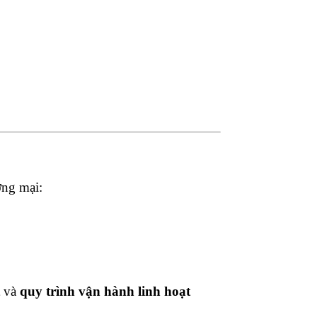
ơng mại:
và
quy trình vận hành linh hoạt