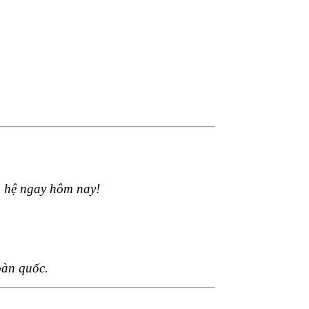
ên hệ ngay hôm nay!
àn quốc.