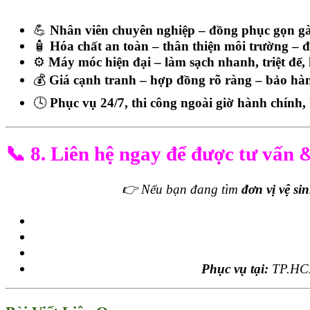
💪
Nhân viên chuyên nghiệp – đồng phục gọn g
🧴
Hóa chất an toàn – thân thiện môi trường – đ
⚙️
Máy móc hiện đại – làm sạch nhanh, triệt để,
💰
Giá cạnh tranh – hợp đồng rõ ràng – bảo hàn
🕓
Phục vụ 24/7, thi công ngoài giờ hành chín
📞
8. Liên hệ ngay để được tư vấn 
👉 Nếu bạn đang tìm
đơn vị vệ si
Phục vụ tại:
TP.HCM