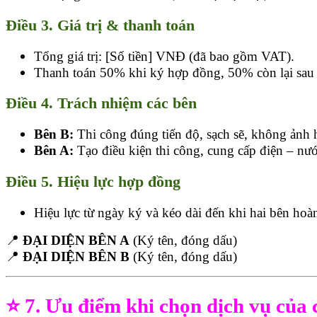
Điều 3. Giá trị & thanh toán
Tổng giá trị: [Số tiền] VNĐ (đã bao gồm VAT).
Thanh toán 50% khi ký hợp đồng, 50% còn lại sau
Điều 4. Trách nhiệm các bên
Bên B:
Thi công đúng tiến độ, sạch sẽ, không ảnh
Bên A:
Tạo điều kiện thi công, cung cấp điện – nướ
Điều 5. Hiệu lực hợp đồng
Hiệu lực từ ngày ký và kéo dài đến khi hai bên hoàn
📍
ĐẠI DIỆN BÊN A
(Ký tên, đóng dấu)
📍
ĐẠI DIỆN BÊN B
(Ký tên, đóng dấu)
⭐
7. Ưu điểm khi chọn dịch vụ của 