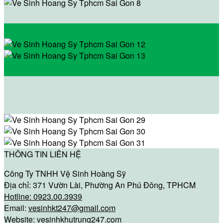
THÔNG TIN LIÊN HỆ
Công Ty TNHH Vệ Sinh Hoàng Sỹ
Địa chỉ: 371 Vườn Lài, Phường An Phú Đông, TPHCM
Hotline: 0923.00.3939
Email:
vesinhkt247@gmail.com
Website:
vesinhkhutrung247.com