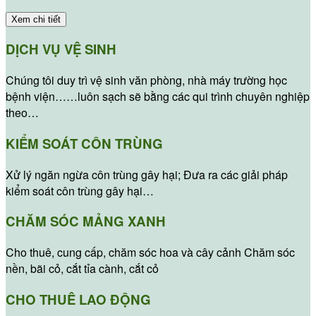
Xem chi tiết
DỊCH VỤ VỆ SINH
Chúng tôi duy trì vệ sinh văn phòng, nhà máy trường học
bệnh viện……luôn sạch sẽ bằng các qui trình chuyên nghiệp
theo…
KIỂM SOÁT CÔN TRÙNG
Xử lý ngăn ngừa côn trùng gây hại; Đưa ra các giải pháp
kiểm soát côn trùng gây hại…
CHĂM SÓC MẢNG XANH
Cho thuê, cung cấp, chăm sóc hoa và cây cảnh Chăm sóc
nền, bãi cỏ, cắt tỉa cành, cắt cỏ
CHO THUÊ LAO ĐỘNG