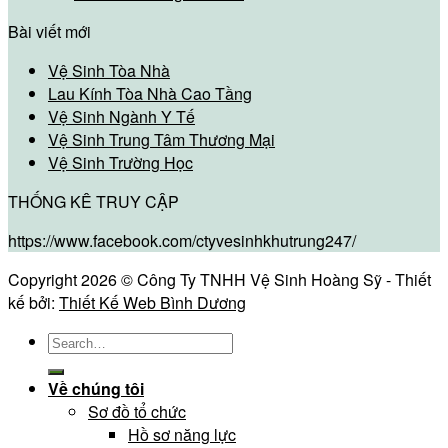
Bài viết mới
Vệ Sinh Tòa Nhà
Lau Kính Tòa Nhà Cao Tầng
Vệ Sinh Ngành Y Tế
Vệ Sinh Trung Tâm Thương Mại
Vệ Sinh Trường Học
THỐNG KÊ TRUY CẬP
https://www.facebook.com/ctyvesinhkhutrung247/
Copyright 2026 © Công Ty TNHH Vệ Sinh Hoàng Sỹ - Thiết
kế bởi:
Thiết Kế Web Bình Dương
Về chúng tôi
Sơ đồ tổ chức
Hồ sơ năng lực