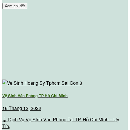
Xem chi tiết
Vệ Sinh Văn Phòng TP.Hồ Chí Minh
16 Tháng 12, 2022
🧹 Dịch Vụ Vệ Sinh Văn Phòng Tại TP. Hồ Chí Minh – Uy
Tín,