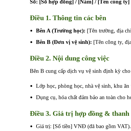
Số: [Số hợp đồng] / [Năm] / [Tên công ty]
Điều 1. Thông tin các bên
Bên A (Trường học):
[Tên trường, địa chỉ
Bên B (Đơn vị vệ sinh):
[Tên công ty, đị
Điều 2. Nội dung công việc
Bên B cung cấp dịch vụ vệ sinh định kỳ cho
Lớp học, phòng học, nhà vệ sinh, khu ăn 
Dụng cụ, hóa chất đảm bảo an toàn cho họ
Điều 3. Giá trị hợp đồng & thanh
Giá trị: [Số tiền] VNĐ (đã bao gồm VAT).