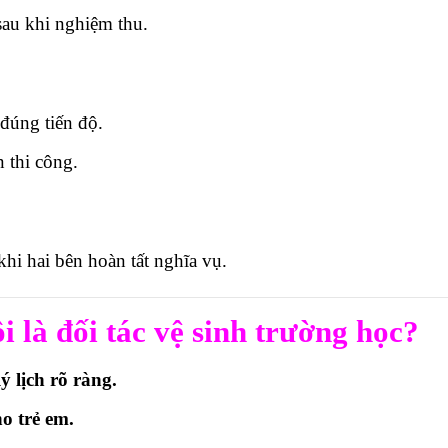
au khi nghiệm thu.
đúng tiến độ.
 thi công.
khi hai bên hoàn tất nghĩa vụ.
i là đối tác vệ sinh trường học?
ý lịch rõ ràng.
o trẻ em.