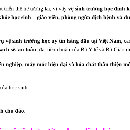
triển thế hệ tương lai, vì vậy
vệ sinh trường học định 
khỏe học sinh – giáo viên, phòng ngừa dịch bệnh và du
ụ vệ sinh trường học uy tín hàng đầu tại Việt Nam
, ca
sạch sẽ, an toàn
, đạt tiêu chuẩn của Bộ Y tế và Bộ Giáo d
ên nghiệp
,
máy móc hiện đại
và
hóa chất thân thiện mô
ủa học sinh.
nh chu đáo.