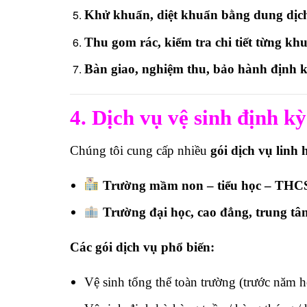
Khử khuẩn, diệt khuẩn bằng dung dịch
Thu gom rác, kiểm tra chi tiết từng khu
Bàn giao, nghiệm thu, bảo hành định k
4. Dịch vụ vệ sinh định kỳ
Chúng tôi cung cấp nhiều
gói dịch vụ linh 
Trường mầm non – tiểu học – TH
Trường đại học, cao đẳng, trung tâ
Các gói dịch vụ phổ biến:
Vệ sinh tổng thể toàn trường (trước năm họ