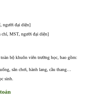
, người đại diện]
a chỉ, MST, người đại diện]
 toàn bộ khuôn viên trường học, bao gồm:
uống, sân chơi, hành lang, cầu thang…
c sinh.
 toán