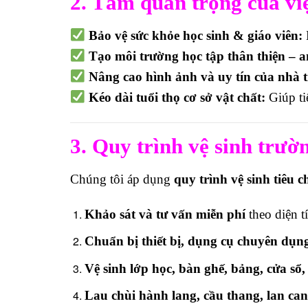
2. Tầm quan trọng của việ
Bảo vệ sức khỏe học sinh & giáo viên:
Tạo môi trường học tập thân thiện – a
Nâng cao hình ảnh và uy tín của nhà 
Kéo dài tuổi thọ cơ sở vật chất:
Giúp ti
3. Quy trình vệ sinh trườ
Chúng tôi áp dụng
quy trình vệ sinh tiêu
Khảo sát và tư vấn miễn phí
theo diện t
Chuẩn bị thiết bị, dụng cụ chuyên dụn
Vệ sinh lớp học, bàn ghế, bảng, cửa sổ,
Lau chùi hành lang, cầu thang, lan can