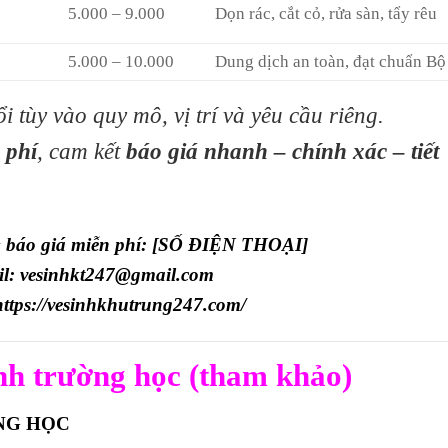
5.000 – 9.000
Dọn rác, cắt cỏ, rửa sàn, tẩy rêu
5.000 – 10.000
Dung dịch an toàn, đạt chuẩn Bộ
i tùy vào quy mô, vị trí và yêu cầu riêng.
 phí
, cam kết
báo giá nhanh – chính xác – tiết
& báo giá miễn phí: [SỐ ĐIỆN THOẠI]
l: vesinhkt247@gmail.com
https://vesinhkhutrung247.com/
nh trường học (tham khảo)
NG HỌC