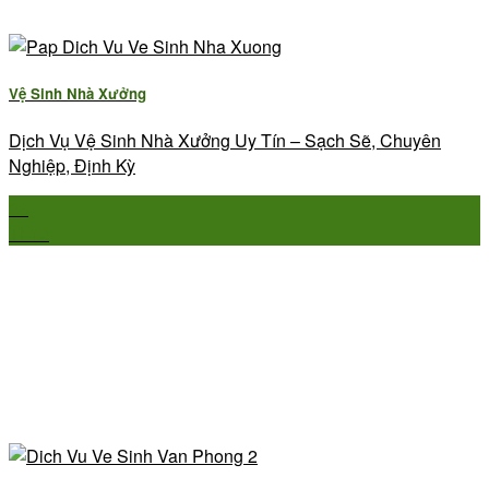
Vệ Sinh Nhà Xưởng
Dịch Vụ Vệ Sinh Nhà Xưởng Uy Tín – Sạch Sẽ, Chuyên
Nghiệp, Định Kỳ
23
Th10