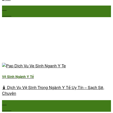
23
Th10
Vệ Sinh Ngành Y Tế
🧴 Dịch Vụ Vệ Sinh Trong Ngành Y Tế Uy Tín – Sạch Sẽ,
Chuyên
23
Th10