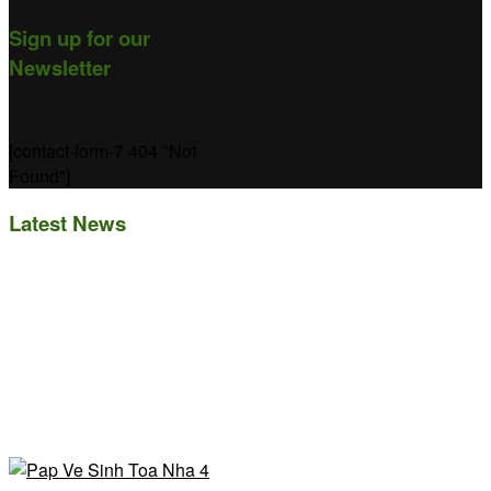
Sign up for our
Newsletter
[contact-form-7 404 "Not
Found"]
Latest News