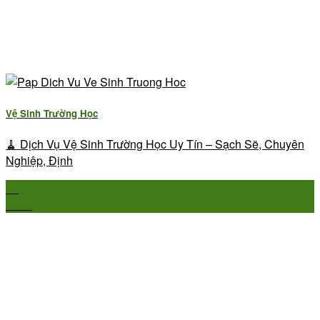
Vệ Sinh Trường Học
🧹 Dịch Vụ Vệ Sinh Trường Học Uy Tín – Sạch Sẽ, Chuyên
Nghiệp, Định
23
Th10