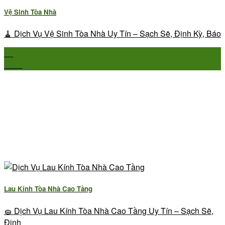
Vệ Sinh Tòa Nhà
🧹 Dịch Vụ Vệ Sinh Tòa Nhà Uy Tín – Sạch Sẽ, Định Kỳ, Báo
23
Th10
Lau Kính Tòa Nhà Cao Tầng
🧽 Dịch Vụ Lau Kính Tòa Nhà Cao Tầng Uy Tín – Sạch Sẽ,
Định