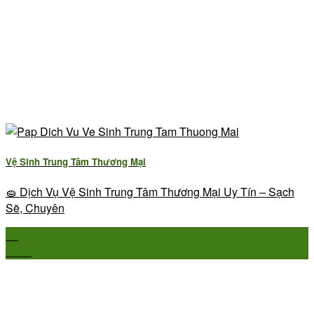
Vệ Sinh Trung Tâm Thương Mại
🧽 Dịch Vụ Vệ Sinh Trung Tâm Thương Mại Uy Tín – Sạch
Sẽ, Chuyên
23
Th10