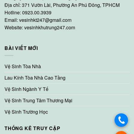
Địa chỉ: 371 Vườn Lài, Phường An Phú Đông, TPHCM
Hotline: 0923.00.3939
Email:
vesinhkt247@gmail.com
Website:
vesinhkhutrung247.com
BÀI VIẾT MỚI
Vệ Sinh Tòa Nhà
Lau Kính Tòa Nhà Cao Tầng
Vệ Sinh Ngành Y Tế
Vệ Sinh Trung Tâm Thương Mại
Vệ Sinh Trường Học
THỐNG KÊ TRUY CẬP