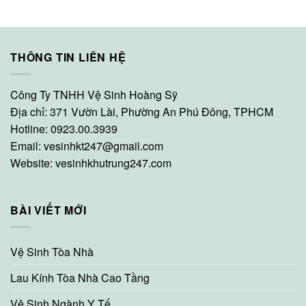
THÔNG TIN LIÊN HỆ
Công Ty TNHH Vệ Sinh Hoàng Sỹ
Địa chỉ: 371 Vườn Lài, Phường An Phú Đông, TPHCM
Hotline: 0923.00.3939
Email:
vesinhkt247@gmail.com
Website:
vesinhkhutrung247.com
BÀI VIẾT MỚI
Vệ Sinh Tòa Nhà
Lau Kính Tòa Nhà Cao Tầng
Vệ Sinh Ngành Y Tế