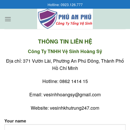
Skip
Hotline: 0923.126.777
to
content
THÔNG TIN LIÊN HỆ
Công Ty TNHH Vệ Sinh Hoàng Sỹ
Địa chỉ: 371 Vườn Lài, Phường An Phú Đông, Thành Phố
Hồ Chí Minh
Hotline: 0862 1414 15
Email:
vesinhhoangsy@gmail.com
Website:
vesinhkhutrung247.com
Your name