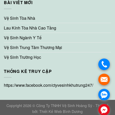
BÀI VIẾT MỚI
Vệ Sinh Tòa Nhà
Lau Kính Tòa Nhà Cao Tầng
Vệ Sinh Ngành Y Tế
Vệ Sinh Trung Tâm Thương Mại
Vệ Sinh Trường Học
THỐNG KÊ TRUY CẬP
https://www.facebook.com/ctyvesinhkhutrung247/
Copyright 2026 © Công Ty TNHH Vệ Sinh Hoàng Sỹ - Thiết kế
bởi:
Thiết Kế Web Bình Dương