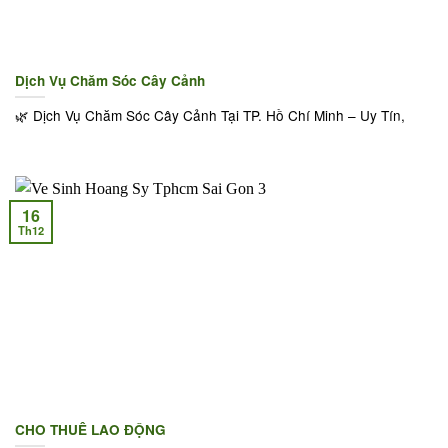
Dịch Vụ Chăm Sóc Cây Cảnh
🌿 Dịch Vụ Chăm Sóc Cây Cảnh Tại TP. Hồ Chí Minh – Uy Tín,
16
Th12
CHO THUÊ LAO ĐỘNG