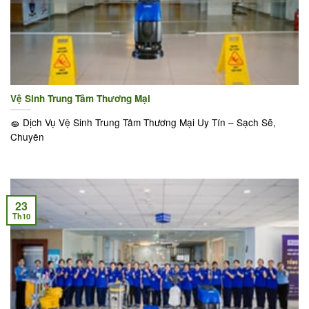
Vệ Sinh Trung Tâm Thương Mại
🧽 Dịch Vụ Vệ Sinh Trung Tâm Thương Mại Uy Tín – Sạch Sẽ,
Chuyên
23
Th10