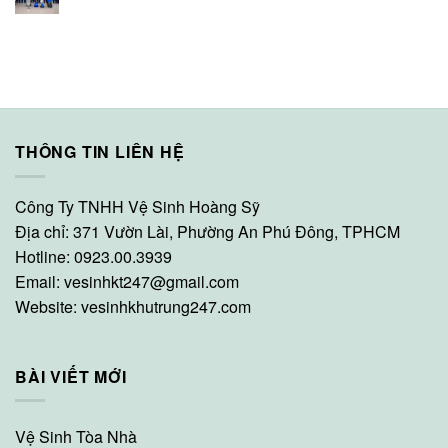
THÔNG TIN LIÊN HỆ
Công Ty TNHH Vệ Sinh Hoàng Sỹ
Địa chỉ: 371 Vườn Lài, Phường An Phú Đông, TPHCM
Hotline: 0923.00.3939
Email:
vesinhkt247@gmail.com
Website:
vesinhkhutrung247.com
BÀI VIẾT MỚI
Vệ Sinh Tòa Nhà