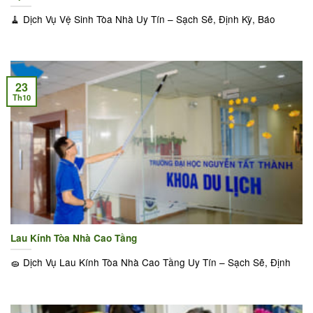
🧹 Dịch Vụ Vệ Sinh Tòa Nhà Uy Tín – Sạch Sẽ, Định Kỳ, Báo
23
Th10
Lau Kính Tòa Nhà Cao Tầng
🧽 Dịch Vụ Lau Kính Tòa Nhà Cao Tầng Uy Tín – Sạch Sẽ, Định