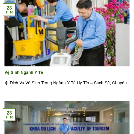
23
Th10
Vệ Sinh Ngành Y Tế
🧴 Dịch Vụ Vệ Sinh Trong Ngành Y Tế Uy Tín – Sạch Sẽ, Chuyên
23
Th10