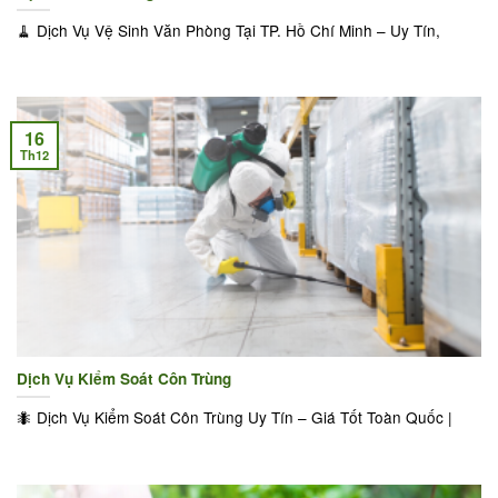
🧹 Dịch Vụ Vệ Sinh Văn Phòng Tại TP. Hồ Chí Minh – Uy Tín,
16
Th12
Dịch Vụ Kiểm Soát Côn Trùng
🐜 Dịch Vụ Kiểm Soát Côn Trùng Uy Tín – Giá Tốt Toàn Quốc |