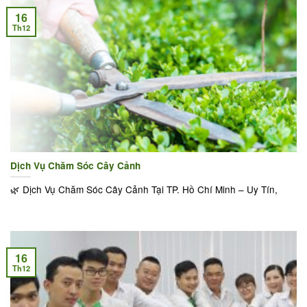
16
Th12
Dịch Vụ Chăm Sóc Cây Cảnh
🌿 Dịch Vụ Chăm Sóc Cây Cảnh Tại TP. Hồ Chí Minh – Uy Tín,
16
Th12