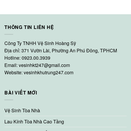
THÔNG TIN LIÊN HỆ
Công Ty TNHH Vệ Sinh Hoàng Sỹ
Địa chỉ: 371 Vườn Lài, Phường An Phú Đông, TPHCM
Hotline: 0923.00.3939
Email:
vesinhkt247@gmail.com
Website:
vesinhkhutrung247.com
BÀI VIẾT MỚI
Vệ Sinh Tòa Nhà
Lau Kính Tòa Nhà Cao Tầng